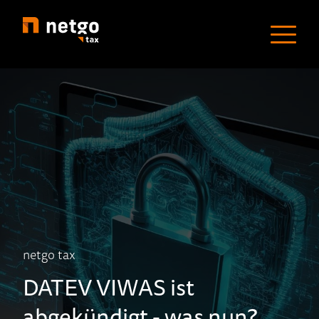
netgo tax
DATEV VIWAS ist
abgekündigt - was nun?