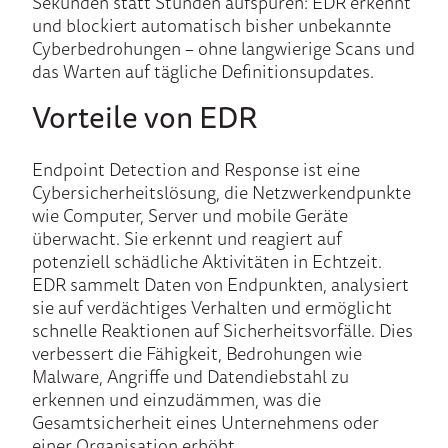
Sekunden statt Stunden aufspüren: EDR erkennt
und blockiert automatisch bisher unbekannte
Cyberbedrohungen – ohne langwierige Scans und
das Warten auf tägliche Definitionsupdates.
Vorteile von EDR
Endpoint Detection and Response ist eine
Cybersicherheitslösung, die Netzwerkendpunkte
wie Computer, Server und mobile Geräte
überwacht. Sie erkennt und reagiert auf
potenziell schädliche Aktivitäten in Echtzeit.
EDR sammelt Daten von Endpunkten, analysiert
sie auf verdächtiges Verhalten und ermöglicht
schnelle Reaktionen auf Sicherheitsvorfälle. Dies
verbessert die Fähigkeit, Bedrohungen wie
Malware, Angriffe und Datendiebstahl zu
erkennen und einzudämmen, was die
Gesamtsicherheit eines Unternehmens oder
einer Organisation erhöht.