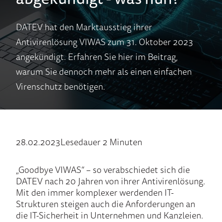
DATEV hat den Marktausstieg ihrer
Antivirenlösung VIWAS zum 31. Oktober 2023
angekündigt. Erfahren Sie hier im Beitrag,
warum Sie dennoch mehr als einen einfachen
Virenschutz benötigen.
28.02.2023
Lesedauer 2 Minuten
„Goodbye VIWAS“ – so verabschiedet sich die
DATEV nach 20 Jahren von ihrer Antivirenlösung.
Mit den immer komplexer werdenden IT-
Strukturen steigen auch die Anforderungen an
die IT-Sicherheit in Unternehmen und Kanzleien.