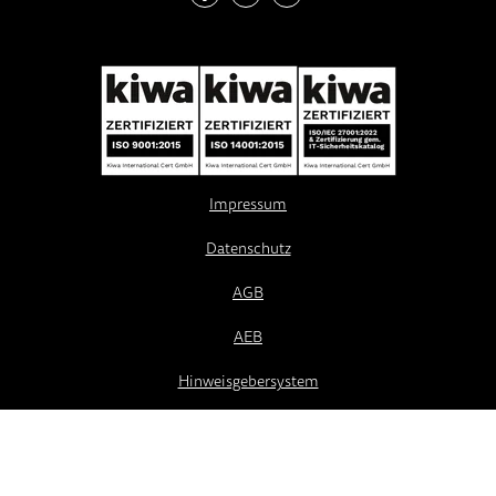
Impressum
Datenschutz
AGB
AEB
Hinweisgebersystem
2026 - netgo group GmbH