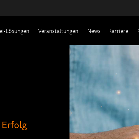
ei-Lösungen
Veranstaltungen
News
Karriere
K
 Erfolg