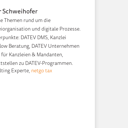
r Schweihofer
lle Themen rund um die
iorganisation und digitale Prozesse.
rpunkte: DATEV DMS, Kanzlei
low Beratung, DATEV Unternehmen
e für Kanzleien & Mandanten,
ttstellen zu DATEV-Programmen.
lting Experte,
netgo tax