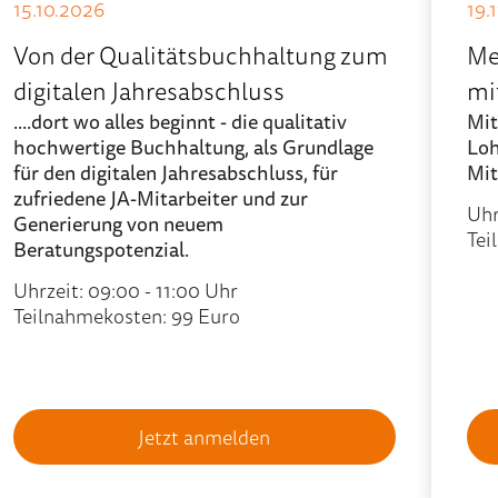
15.10.2026
19.
Von der Qualitätsbuchhaltung zum
Me
digitalen Jahresabschluss
mi
....dort wo alles beginnt - die qualitativ
Mit
hochwertige Buchhaltung, als Grundlage
Loh
für den digitalen Jahresabschluss, für
Mit
zufriedene JA-Mitarbeiter und zur
Uhr
Generierung von neuem
Tei
Beratungspotenzial.
Uhrzeit: 09:00 - 11:00 Uhr
Teilnahmekosten: 99 Euro
Jetzt anmelden