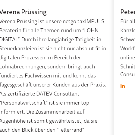
Verena Prüssing
Pete
Verena Prüssing ist unsere netgo taxIMPULS-
Für a
Beraterin für alle Themen rund um “LOHN
Kanzle
DIGITAL”. Durch ihre langjährige Tätigkeit in
Schwe
Steuerkanzleien ist sie nicht nur absolut fit in
Workf
digitalen Prozessen im Bereich der
onlin
Lohnabrechnungen, sondern bringt auch
Schni
Consu
fundiertes Fachwissen mit und kennt das
Tagesgeschäft unserer Kunden aus der Praxis.
Als zertifizierte DATEV Consultant
“Personalwirtschaft” ist sie immer top
informiert. Die Zusammenarbeit auf
Augenhöhe ist somit gewährleistet, da sie
auch den Blick über den “Tellerrand”