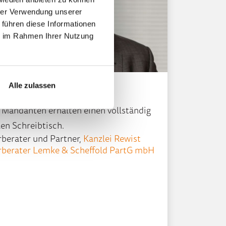
hrer Verwendung unserer
 führen diese Informationen
ie im Rahmen Ihrer Nutzung
Alle zulassen
en Lemke
 Mandanten erhalten einen vollständig
len Schreibtisch.
rberater und Partner,
Kanzlei Rewist
rberater Lemke & Scheffold PartG mbH