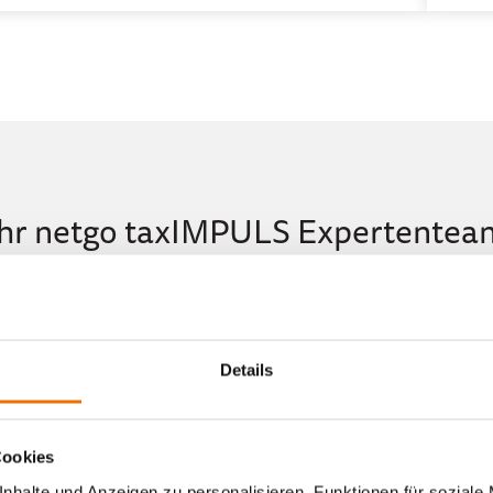
Ihr netgo taxIMPULS Expertentea
Details
Cookies
nhalte und Anzeigen zu personalisieren, Funktionen für soziale