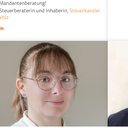
Mandantenberatung!
Steuerberaterin und Inhaberin,
Steuerkanzlei
Volz