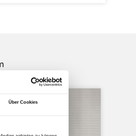
m
Über Cookies
 Medien anbieten zu können