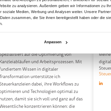
Website zu analysieren. Außerdem geben wir Informationen zu I
r soziale Medien, Werbung und Analysen weiter. Unsere Partner
 Daten zusammen, die Sie ihnen bereitgestellt haben oder die s
n.
Anpassen
Claudia-B. Volz
Jürg
Spezialisiert auf die Optimierung von
Meine
Kanzleiabläufen und Arbeitsprozessen. Mit
digita
Steue
fundiertem Wissen in digitaler
Steue
Transformation unterstütze ich
Steuerkanzleien dabei, ihre Workflows zu
optimieren und Technologien optimal zu
nutzen, damit sie sich voll und ganz auf das
Wesentliche konzentrieren können: die