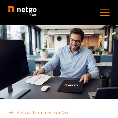
Herzlich willkommen conNect