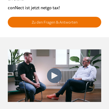
conNect ist jetzt netgo tax!
Zu den Fragen & Antworten