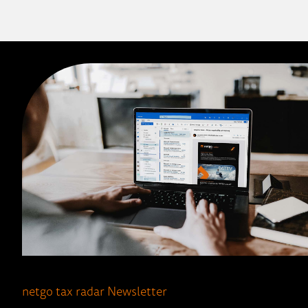
netgo tax radar Newsletter