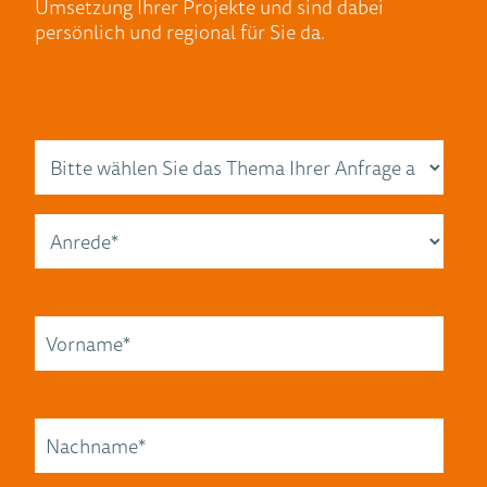
Umsetzung Ihrer Projekte und sind dabei
persönlich und regional für Sie da.